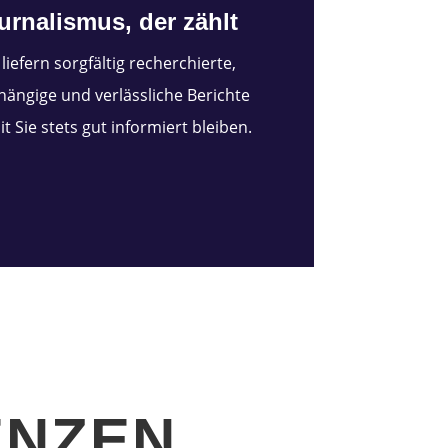
urnalismus, der zählt
 liefern sorgfältig recherchierte,
ängige und verlässliche Berichte
t Sie stets gut informiert bleiben.
ENZEN