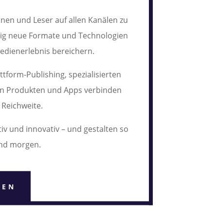
innen und Leser auf allen Kanälen zu
itig neue Formate und Technologien
Medienerlebnis bereichern.
attform-Publishing, spezialisierten
en Produkten und Apps verbinden
d Reichweite.
tiv und innovativ – und gestalten so
und morgen.
REN