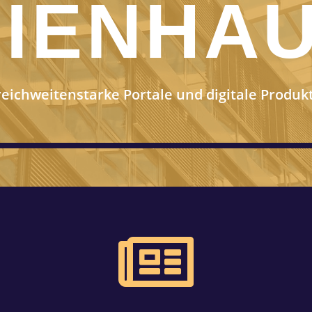
IENHA
eichweitenstarke Portale und digitale Produk
