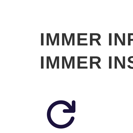
IMMER IN
IMMER IN
