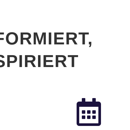
FORMIERT,
SPIRIERT
