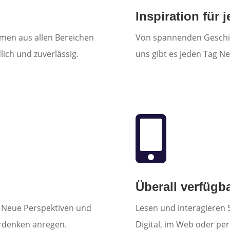
Inspiration für 
emen aus allen Bereichen
Von spannenden Geschich
lich und zuverlässig.
uns gibt es jeden Tag N

Überall verfügb
t: Neue Perspektiven und
Lesen und interagieren S
erdenken anregen.
Digital, im Web oder pe