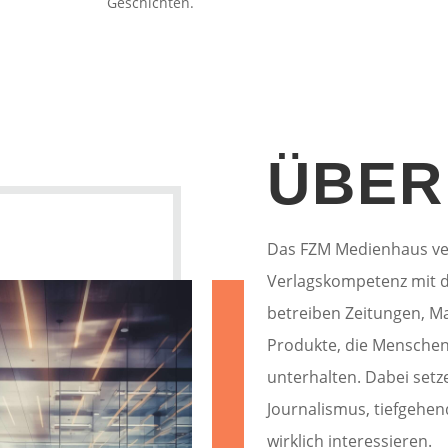
Geschichten.
ÜBER
Das FZM Medienhaus vere
Verlagskompetenz mit di
betreiben Zeitungen, Ma
Produkte, die Menschen 
unterhalten. Dabei set
Journalismus, tiefgehen
wirklich interessieren.