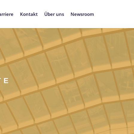
arriere
Kontakt
Über uns
Newsroom
TE