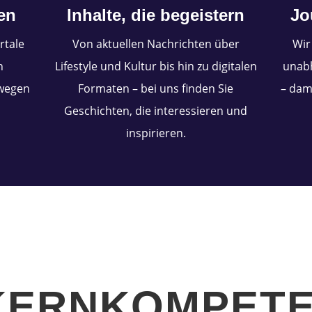
en
Inhalte, die begeistern
Jo
rtale
Von aktuellen Nachrichten über
Wir
n
Lifestyle und Kultur bis hin zu digitalen
unabh
wegen
Formaten – bei uns finden Sie
– dami
Geschichten, die interessieren und
inspirieren.
KERNKOMPET