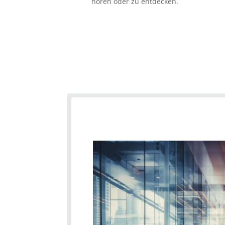
hören oder zu entdecken.