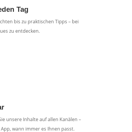
jeden Tag
ten bis zu praktischen Tipps – bei
eues zu entdecken.
ar
ie unsere Inhalte auf allen Kanälen –
r App, wann immer es Ihnen passt.