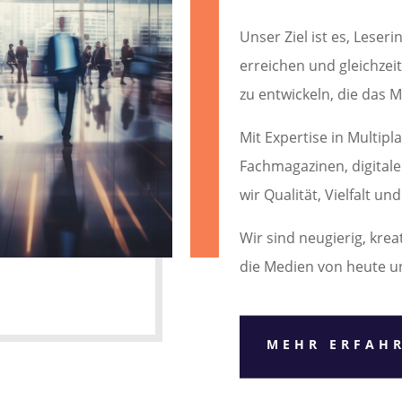
Unser Ziel ist es, Leser
erreichen und gleichze
zu entwickeln, die das 
Mit Expertise in Multipl
Fachmagazinen, digital
wir Qualität, Vielfalt un
Wir sind neugierig, krea
die Medien von heute 
MEHR ERFAH