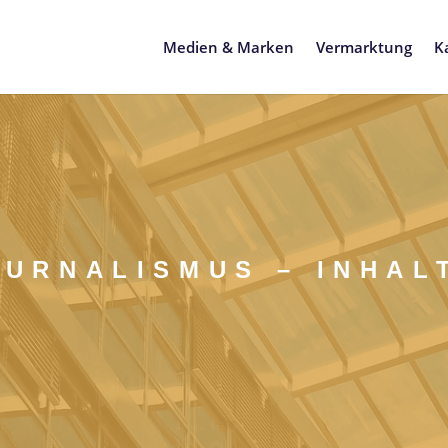
Medien & Marken
Vermarktung
K
OURNALISMUS – INHAL