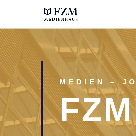
MEDIEN – J
FZM