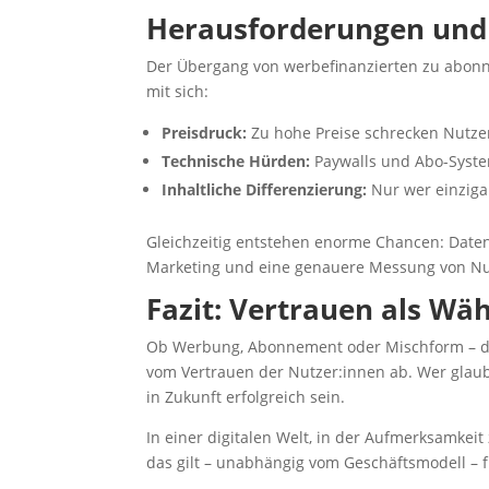
Herausforderungen und
Der Übergang von werbefinanzierten zu abonn
mit sich:
Preisdruck:
Zu hohe Preise schrecken Nutzer:
Technische Hürden:
Paywalls und Abo-Syste
Inhaltliche Differenzierung:
Nur wer einzigar
Gleichzeitig entstehen enorme Chancen: Daten
Marketing und eine genauere Messung von Nutz
Fazit: Vertrauen als Wä
Ob Werbung, Abonnement oder Mischform – der
vom Vertrauen der Nutzer:innen ab. Wer glaub
in Zukunft erfolgreich sein.
In einer digitalen Welt, in der Aufmerksamkei
das gilt – unabhängig vom Geschäftsmodell – f