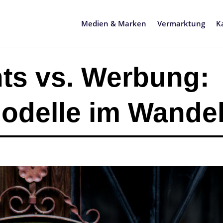
Medien & Marken
Vermarktung
K
s vs. Werbung:
odelle im Wande