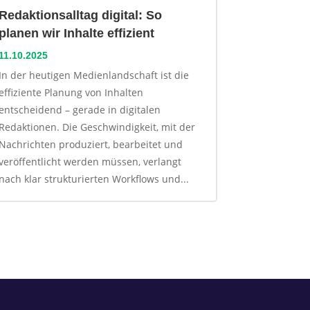
Redaktionsalltag digital: So
planen wir Inhalte effizient
11.10.2025
In der heutigen Medienlandschaft ist die
effiziente Planung von Inhalten
entscheidend – gerade in digitalen
Redaktionen. Die Geschwindigkeit, mit der
Nachrichten produziert, bearbeitet und
veröffentlicht werden müssen, verlangt
nach klar strukturierten Workflows und...