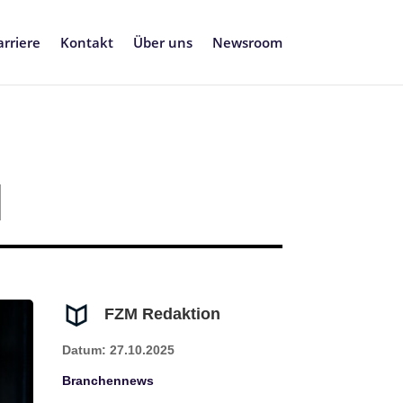
arriere
Kontakt
Über uns
Newsroom
l
FZM Redaktion
Datum: 27.10.2025
Branchennews