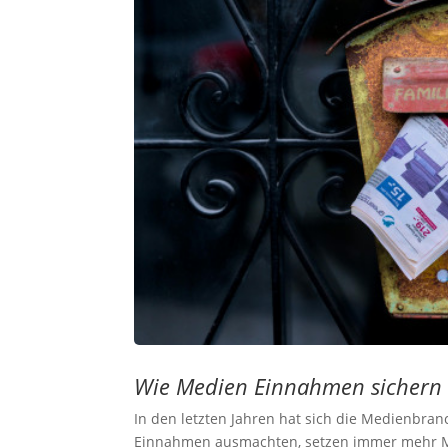
Wie Medien Einnahmen sichern
In den letzten Jahren hat sich die Medienbra
Einnahmen ausmachten, setzen immer mehr Me