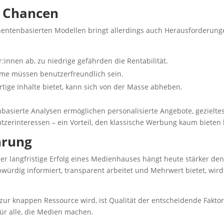
 Chancen
entenbasierten Modellen bringt allerdings auch Herausforderung
innen ab, zu niedrige gefährden die Rentabilität.
me müssen benutzerfreundlich sein.
tige Inhalte bietet, kann sich von der Masse abheben.
basierte Analysen ermöglichen personalisierte Angebote, gezielte
erinteressen – ein Vorteil, den klassische Werbung kaum bieten 
hrung
 langfristige Erfolg eines Medienhauses hängt heute stärker den
würdig informiert, transparent arbeitet und Mehrwert bietet, wir
t zur knappen Ressource wird, ist Qualität der entscheidende Fakto
ür alle, die Medien machen.