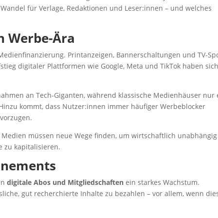
 Wandel für Verlage, Redaktionen und Leser:innen – und welches
en Werbe-Ära
 Medienfinanzierung. Printanzeigen, Bannerschaltungen und TV-Sp
stieg digitaler Plattformen wie Google, Meta und TikTok haben sic
innahmen an Tech-Giganten, während klassische Medienhäuser nur 
. Hinzu kommt, dass Nutzer:innen immer häufiger Werbeblocker
evorzugen.
Medien müssen neue Wege finden, um wirtschaftlich unabhängig
 zu kapitalisieren.
nnements
en
digitale Abos und Mitgliedschaften
ein starkes Wachstum.
liche, gut recherchierte Inhalte zu bezahlen – vor allem, wenn die