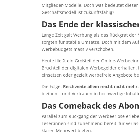
Mitglieder-Modelle. Doch was bedeutet dieser
Geschäftsmodell ist zukunftsfähig?
Das Ende der klassisch
Lange Zeit galt Werbung als das Rückgrat der
sorgten für stabile Umsätze. Doch mit dem Auf
Werbebudgets massiv verschoben.
Heute fließt ein Großteil der Online-Werbee
Bruchteil der digitalen Werbegelder erhalten
einsetzen oder gezielt werbefreie Angebote b
Die Folge:
Reichweite allein reicht nicht mehr.
bleiben – und Vertrauen in hochwertige Inhalte
Das Comeback des Abo
Parallel zum Rückgang der Werbeerlöse erleb
Leser:innen sind zunehmend bereit, für verläss
klaren Mehrwert bieten.